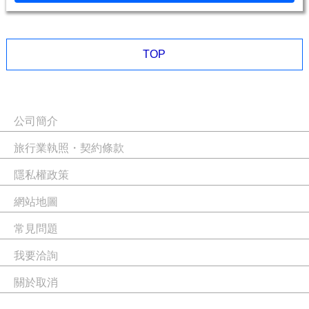
TOP
公司簡介
旅行業執照・契約條款
隱私權政策
網站地圖
常見問題
我要洽詢
關於取消