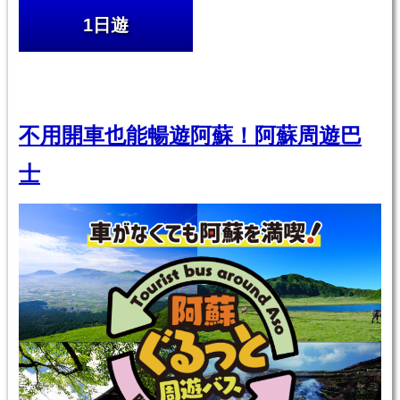
1日遊
不用開車也能暢遊阿蘇！阿蘇周遊巴
士