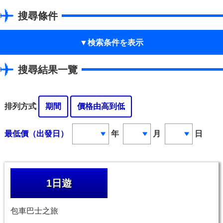
搜尋條件
搜尋結果一覽
排列方式
期間
價格由高到低
最低價（出發日）
年
月
日
1日遊
包車巴士之旅