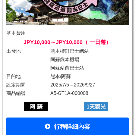
基本費用
JPY10,000～JPY10,000（ 一日遊）
出發地
熊本櫻町巴士總站
阿蘇熊本機場
阿蘇站前巴士站
目的地
熊本/阿蘇
設定期間
2025/7/5～2026/9/27
商品編號
A5-GT1A-000008
行程詳細內容