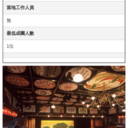
當地工作人員
無
最低成團人數
1位