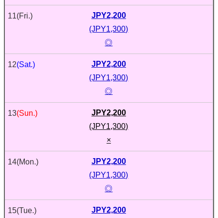
JPY2,200
11
(Fri.)
(JPY1,300)
◎
JPY2,200
12
(Sat.)
(JPY1,300)
◎
JPY2,200
13
(Sun.)
(JPY1,300)
×
JPY2,200
14
(Mon.)
(JPY1,300)
◎
JPY2,200
15
(Tue.)