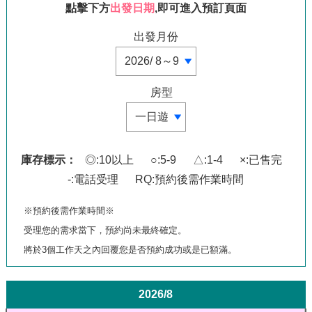
點擊下方
出發日期
,即可進入預訂頁面
出發月份
房型
庫存標示：
◎:10以上
○:5-9
△:1-4
×:已售完
-:電話受理
RQ:預約後需作業時間
※預約後需作業時間※
受理您的需求當下，預約尚未最終確定。
將於3個工作天之內回覆您是否預約成功或是已額滿。
2026/8