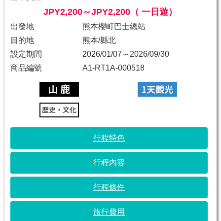
JPY2,200～JPY2,200（ 一日遊）
出發地
熊本櫻町巴士總站
目的地
熊本/縣北
設定期間
2026/01/07～2026/09/30
商品編號
A1-RT1A-000518
行程特色
行程內容
行程條件
旅行費用