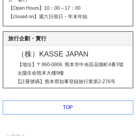
【Open Hours】10：00～17：00
【closed on】週六日假日・年末年始
旅行企劃・實行
（株）KASSE JAPAN
【地址】〒860-0806 熊本市中央區花畑町4番3號
太陽生命熊本大樓9樓
【註冊號碼】熊本県知事登録旅行業第2-276号
TOP