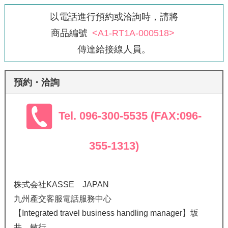
以電話進行預約或洽詢時，請將
商品編號
<A1-RT1A-000518>
傳達給接線人員。
預約・洽詢
Tel. 096-300-5535 (FAX:096-
355-1313)
株式会社KASSE JAPAN
九州產交客服電話服務中心
【Integrated travel business handling manager】坂
井 敏行