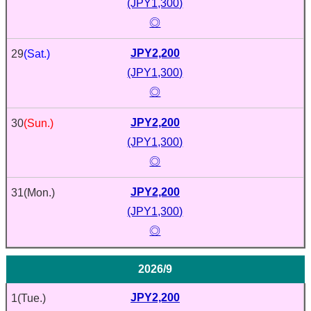
(JPY1,300)
◎
JPY2,200
29
(Sat.)
(JPY1,300)
◎
JPY2,200
30
(Sun.)
(JPY1,300)
◎
JPY2,200
31
(Mon.)
(JPY1,300)
◎
2026/9
JPY2,200
1
(Tue.)