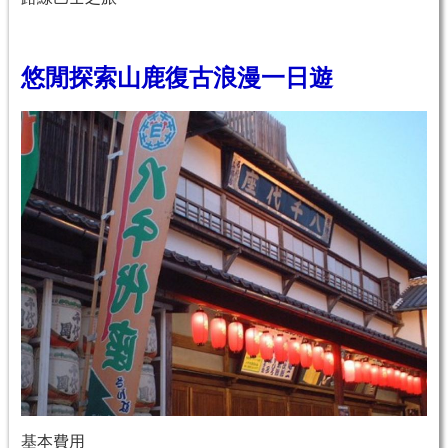
悠閒探索山鹿復古浪漫一日遊
基本費用