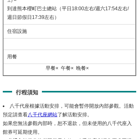
士)
到達熊本櫻町巴士總站（平日18:00左右/週六17:54左右/
週日節假日17:39左右）
住宿設施
用餐
早餐× 午餐× 晚餐×
行程須知
八千代座根據活動安排，可能會暫停開放內部參觀。活動
預定請查看
八千代座網站
了解活動安排。
如果您無法參觀內部時，恕不退款，但未使用的八千代座入
館券可延期使用。