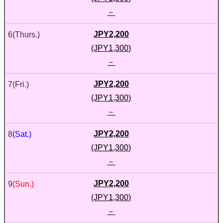
－
JPY2,200
6
(Thurs.)
(JPY1,300)
－
JPY2,200
7
(Fri.)
(JPY1,300)
－
JPY2,200
8
(Sat.)
(JPY1,300)
－
JPY2,200
9
(Sun.)
(JPY1,300)
－