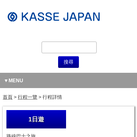
MENU
首頁
行程一覽
行程詳情
1日遊
路線巴士之旅