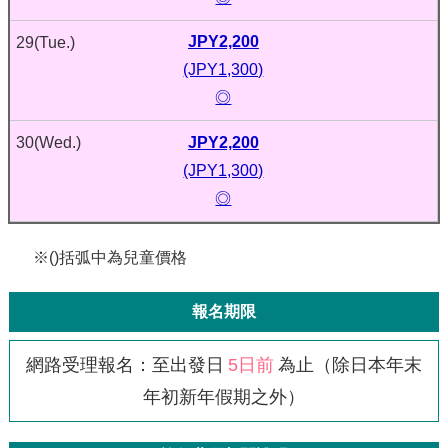
JPY2,200
29
(Tue.)
(JPY1,300)
◎
JPY2,200
30
(Wed.)
(JPY1,300)
◎
※()括弧中為兒童價格
報名期限
網路受理報名：至出發日
5日前
為止（除日本年末
年初新年假期之外）