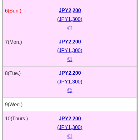
JPY2,200
6
(Sun.)
(JPY1,300)
◎
JPY2,200
7
(Mon.)
(JPY1,300)
◎
JPY2,200
8
(Tue.)
(JPY1,300)
◎
9
(Wed.)
JPY2,200
10
(Thurs.)
(JPY1,300)
◎