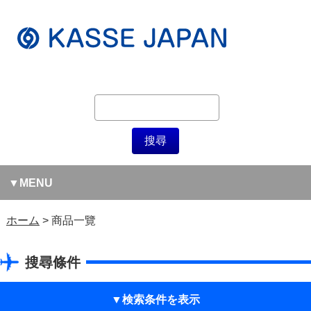
MENU
ホーム
商品一覽
搜尋條件