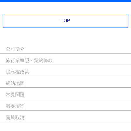
TOP
公司簡介
旅行業執照・契約條款
隱私權政策
網站地圖
常見問題
我要洽詢
關於取消