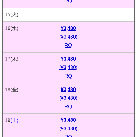
RQ
15
(火)
¥3,480
16
(水)
(¥3,480)
RQ
¥3,480
17
(木)
(¥3,480)
RQ
¥3,480
18
(金)
(¥3,480)
RQ
¥3,480
19
(土)
(¥3,480)