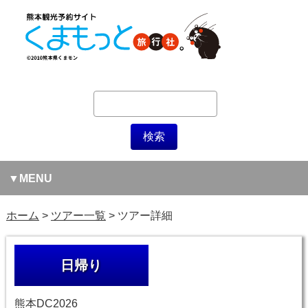
MENU
ホーム
ツアー一覧
ツアー詳細
日帰り
熊本DC2026