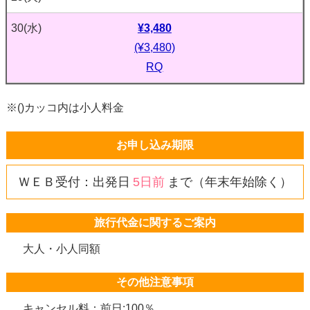
¥3,480
30
(水)
(¥3,480)
RQ
※()カッコ内は小人料金
お申し込み期限
ＷＥＢ受付：出発日
5日前
まで（年末年始除く）
旅行代金に関するご案内
大人・小人同額
その他注意事項
キャンセル料：前日:100％