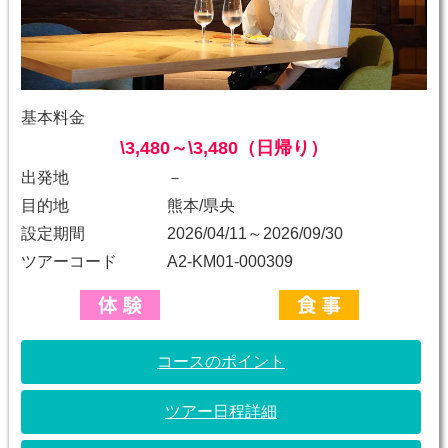
基本料金
\3,480～\3,480（日帰り）
出発地
－
目的地
熊本/県央
設定期間
2026/04/11～2026/09/30
ツアーコード
A2-KM01-000309
コースのポイント
ツアー日程詳細