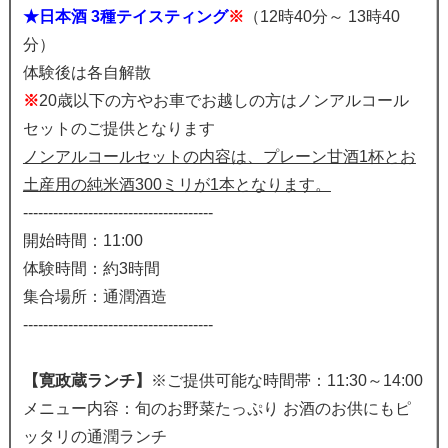
★日本酒 3種テイスティング
※
（12時40分～ 13時40
分）
体験後は各自解散
※
20歳以下の方やお車でお越しの方はノンアルコール
セットのご提供となります
ノンアルコールセットの内容は、プレーン甘酒1杯とお
土産用の純米酒300ミリが1本となります。
--------------------------------------
開始時間：11:00
体験時間：約3時間
集合場所：通潤酒造
--------------------------------------
【寛政蔵ランチ】
※ご提供可能な時間帯：11:30～14:00
メニュー内容：旬のお野菜たっぷり お酒のお供にもピ
ッタリの通潤ランチ