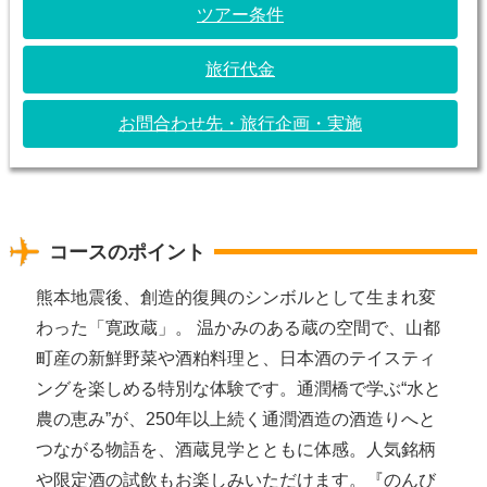
ツアー条件
旅行代金
お問合わせ先・旅行企画・実施
コースのポイント
熊本地震後、創造的復興のシンボルとして生まれ変
わった「寛政蔵」。 温かみのある蔵の空間で、山都
町産の新鮮野菜や酒粕料理と、日本酒のテイスティ
ングを楽しめる特別な体験です。通潤橋で学ぶ“水と
農の恵み”が、250年以上続く通潤酒造の酒造りへと
つながる物語を、酒蔵見学とともに体感。人気銘柄
や限定酒の試飲もお楽しみいただけます。『のんび