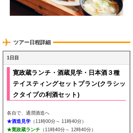
ツアー日程詳細
1日目
寛政蔵ランチ・酒蔵見学・日本酒３種
テイスティングセットプラン(クラシッ
クタイプの利酒セット)
各自で、通潤酒造へ
★酒造見学
（11時00分～ 11時40分）
★寛政蔵ランチ
（11時40分～ 12時40分）