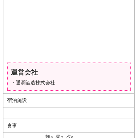
運営会社
・通潤酒造株式会社
宿泊施設
食事
朝× 昼○ 夕×