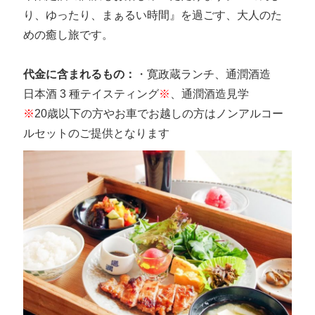
り、ゆったり、まぁるい時間』を過ごす、大人のた
めの癒し旅です。
代金に含まれるもの：
・寛政蔵ランチ、通潤酒造
日本酒 3 種テイスティング
※
、通潤酒造見学
※
20歳以下の方やお車でお越しの方はノンアルコー
ルセットのご提供となります