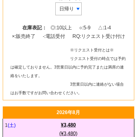
在庫表記：
◎:10以上
○:5-9
△:1-4
×:販売終了
-:電話受付
RQ:リクエスト受け付け
※リクエスト受付とは※
リクエスト受付の時点では予約
は確定しておりません。3営業日以内に予約完了または満席の連
絡をいたします。
3営業日以内に連絡がない場合
はお手数ですがお問い合わせください。
2026年8月
¥3,480
1
(土)
(¥3,480)