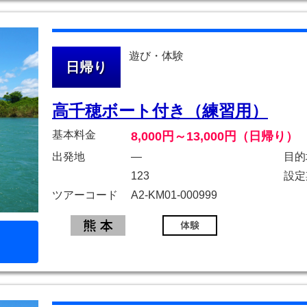
遊び・体験
日帰り
高千穂ボート付き（練習用）
基本料金
8,000円～13,000円（日帰り）
出発地
―
目的
123
設定
ツアーコード
A2-KM01-000999