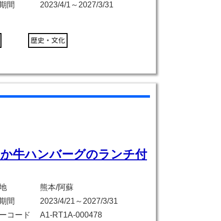
期間
2023/4/1～2027/3/31
あか牛ハンバーグのランチ付
地
熊本/阿蘇
期間
2023/4/21～2027/3/31
ーコード
A1-RT1A-000478