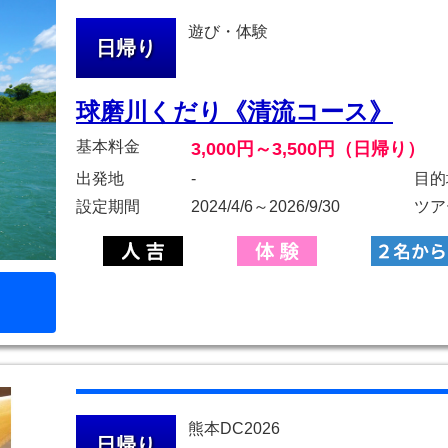
遊び・体験
日帰り
球磨川くだり《清流コース》
基本料金
3,000円～3,500円（日帰り）
出発地
-
目的
設定期間
2024/4/6～2026/9/30
ツア
熊本DC2026
日帰り