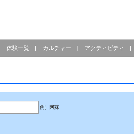
体験一覧
カルチャー
アクティビティ
例）阿蘇