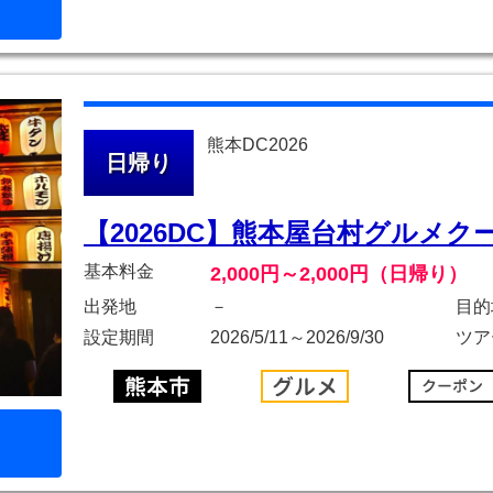
熊本DC2026
日帰り
【2026DC】熊本屋台村グルメク
基本料金
2,000円～2,000円（日帰り）
出発地
－
目的
設定期間
2026/5/11～2026/9/30
ツア