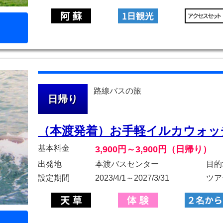
路線バスの旅
日帰り
（本渡発着）お手軽イルカウォッ
基本料金
3,900円～3,900円（日帰り）
出発地
本渡バスセンター
目的
設定期間
2023/4/1～2027/3/31
ツア