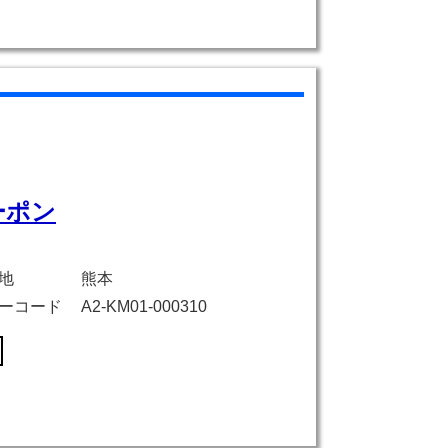
ーポン
地
熊本
ーコード
A2-KM01-000310