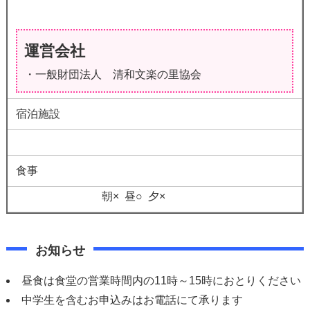
運営会社
・一般財団法人 清和文楽の里協会
宿泊施設
食事
朝× 昼○ 夕×
お知らせ
昼食は食堂の営業時間内の11時～15時におとりください
中学生を含むお申込みはお電話にて承ります