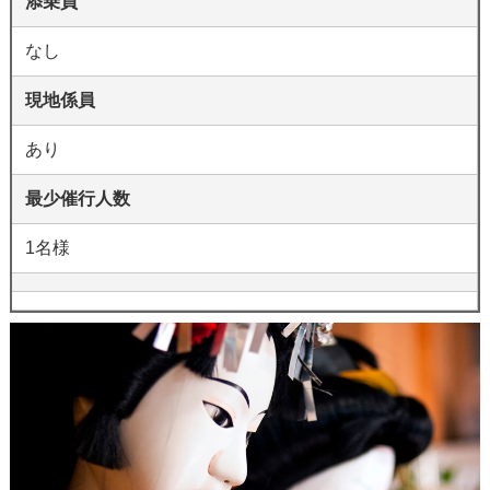
添乗員
なし
現地係員
あり
最少催行人数
1名様