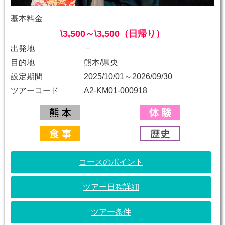
基本料金
\3,500～\3,500（日帰り）
出発地
－
目的地
熊本/県央
設定期間
2025/10/01～2026/09/30
ツアーコード
A2-KM01-000918
コースのポイント
ツアー日程詳細
ツアー条件