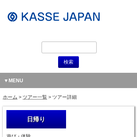
MENU
ホーム
ツアー一覧
ツアー詳細
日帰り
遊び・体験