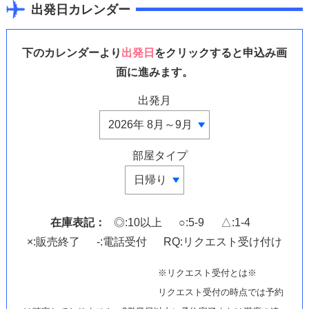
出発日カレンダー
下のカレンダーより
出発日
をクリックすると申込み画
面に進みます。
出発月
部屋タイプ
在庫表記：
◎:10以上
○:5-9
△:1-4
×:販売終了
-:電話受付
RQ:リクエスト受け付け
※リクエスト受付とは※
リクエスト受付の時点では予約