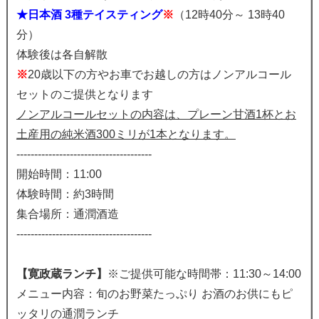
★日本酒 3種テイスティング
※
（12時40分～ 13時40
分）
体験後は各自解散
※
20歳以下の方やお車でお越しの方はノンアルコール
セットのご提供となります
ノンアルコールセットの内容は、プレーン甘酒1杯とお
土産用の純米酒300ミリが1本となります。
--------------------------------------
開始時間：11:00
体験時間：約3時間
集合場所：通潤酒造
--------------------------------------
【寛政蔵ランチ】
※ご提供可能な時間帯：11:30～14:00
メニュー内容：旬のお野菜たっぷり お酒のお供にもピ
ッタリの通潤ランチ