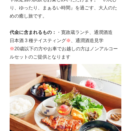
り、ゆったり、まぁるい時間』を過ごす、大人のた
めの癒し旅です。
代金に含まれるもの：
・寛政蔵ランチ、通潤酒造
日本酒 3 種テイスティング
※
、通潤酒造見学
※
20歳以下の方やお車でお越しの方はノンアルコー
ルセットのご提供となります