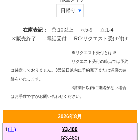
在庫表記：
◎:10以上
○:5-9
△:1-4
×:販売終了
-:電話受付
RQ:リクエスト受け付け
※リクエスト受付とは※
リクエスト受付の時点では予約
は確定しておりません。3営業日以内に予約完了または満席の連
絡をいたします。
3営業日以内に連絡がない場合
はお手数ですがお問い合わせください。
2026年8月
¥3,480
1
(土)
(¥3,480)