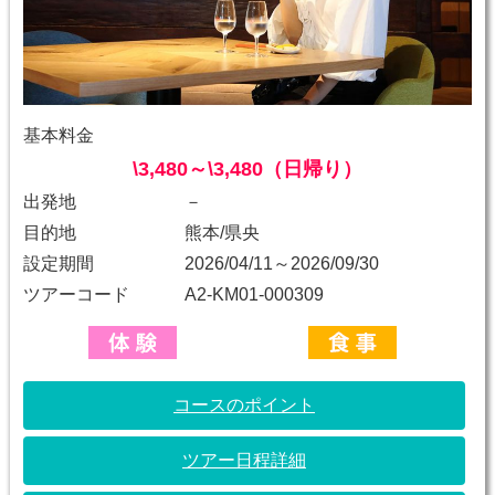
基本料金
\3,480～\3,480（日帰り）
出発地
－
目的地
熊本/県央
設定期間
2026/04/11～2026/09/30
ツアーコード
A2-KM01-000309
コースのポイント
ツアー日程詳細