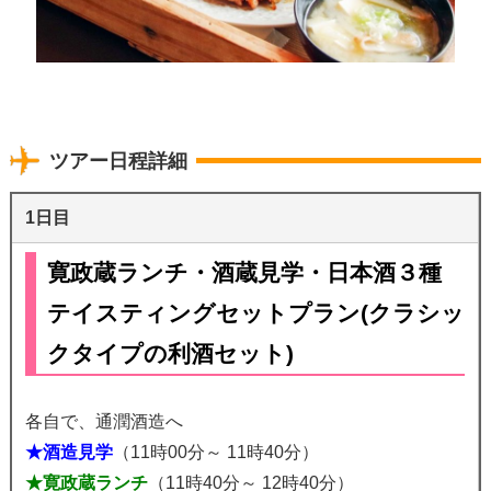
ツアー日程詳細
1日目
寛政蔵ランチ・酒蔵見学・日本酒３種
テイスティングセットプラン(クラシッ
クタイプの利酒セット)
各自で、通潤酒造へ
★酒造見学
（11時00分～ 11時40分）
★寛政蔵ランチ
（11時40分～ 12時40分）