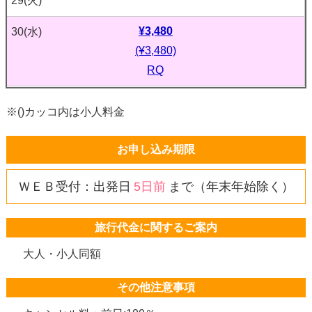
29
(火)
¥3,480
30
(水)
(¥3,480)
RQ
※()カッコ内は小人料金
お申し込み期限
ＷＥＢ受付：出発日
5日前
まで（年末年始除く）
旅行代金に関するご案内
大人・小人同額
その他注意事項