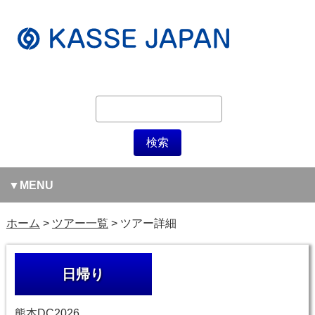
MENU
ホーム
ツアー一覧
ツアー詳細
日帰り
熊本DC2026