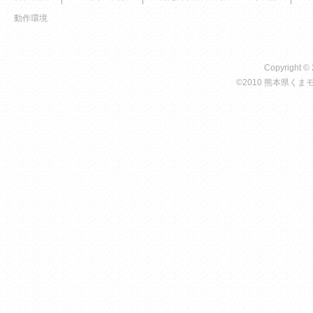
動作環境
Copyright ©
©2010 熊本県くまモン 